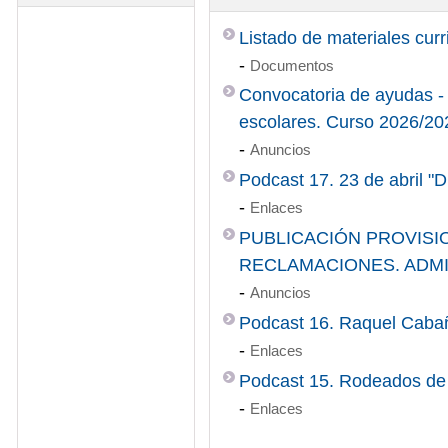
Listado de materiales cur
-
Documentos
Convocatoria de ayudas -
escolares. Curso 2026/20
-
Anuncios
Podcast 17. 23 de abril "D
-
Enlaces
PUBLICACIÓN PROVISI
RECLAMACIONES. ADMIS
-
Anuncios
Podcast 16. Raquel Cabañ
-
Enlaces
Podcast 15. Rodeados de
-
Enlaces