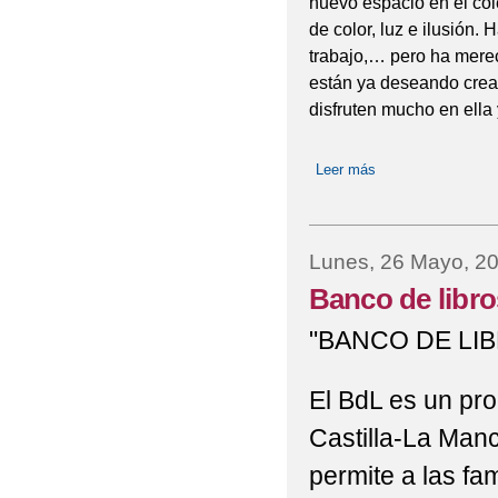
nuevo espacio en el co
de color, luz e ilusión
trabajo,… pero ha mere
están ya deseando crear
disfruten mucho en ella 
Leer más
sobre AULA DEL 
Lunes, 26 Mayo, 2
Banco de libro
"BANCO DE LI
El BdL es un pro
Castilla-La Man
permite a las fa