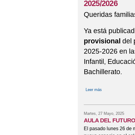
2025/2026
Queridas familia
Ya está publicad
provisional
del 
2025-2026 en la
Infantil, Educac
Bachillerato.
Leer más
sobre Baremo defini
Bachillerato. Curs
Martes, 27 Mayo, 2025
AULA DEL FUTUR
El pasado lunes 26 de 