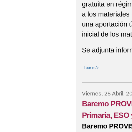
gratuita en rég
a los materiales
una aportación 
inicial de los ma
Se adjunta infor
Leer más
sobre Banco de lib
Viernes, 25 Abril, 2
Baremo PROVISI
Primaria, ESO 
Baremo PROVISI