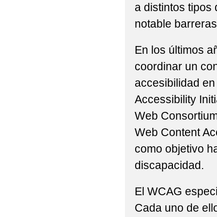
a distintos tip
notable barreras 
En los últimos a
coordinar un con
accesibilidad en
Accessibility Ini
Web Consortium 
Web Content Acc
como objetivo h
discapacidad.
El WCAG especifi
Cada uno de ello