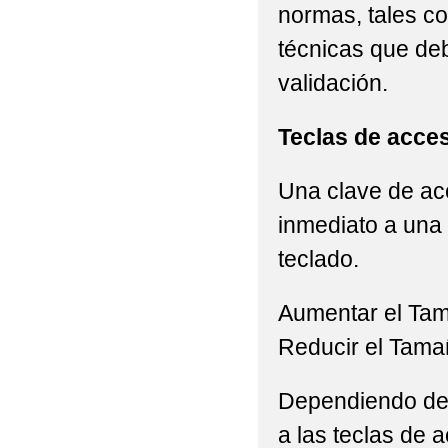
normas, tales c
técnicas que de
validación.
Teclas de acce
Una clave de acc
inmediato a una 
teclado.
Aumentar el Ta
Reducir el Tama
Dependiendo del 
a las teclas de a